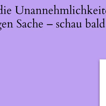
 die Unannehmlichkeit
gen Sache – schau bald