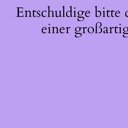
Entschuldige bitte
einer großarti