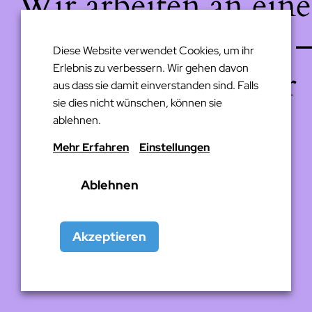
Wir arbeiten an eine
großartigen Sache 
Diese Website verwendet Cookies, um ihr
Erlebnis zu verbessern. Wir gehen davon
schau bald wieder
aus dass sie damit einverstanden sind. Falls
sie dies nicht wünschen, können sie
vorbei!
ablehnen.
Mehr Erfahren
Einstellungen
Ablehnen
Akzeptieren