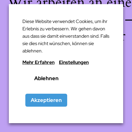
Wir arbeiten an eine
großartigen Sache 
Diese Website verwendet Cookies, um ihr
Erlebnis zu verbessern. Wir gehen davon
schau bald wieder
aus dass sie damit einverstanden sind. Falls
sie dies nicht wünschen, können sie
vorbei!
ablehnen.
Mehr Erfahren
Einstellungen
Ablehnen
Akzeptieren