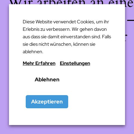
Wir arbeiten an eine
großartigen Sache 
Diese Website verwendet Cookies, um ihr
Erlebnis zu verbessern. Wir gehen davon
schau bald wieder
aus dass sie damit einverstanden sind. Falls
sie dies nicht wünschen, können sie
vorbei!
ablehnen.
Mehr Erfahren
Einstellungen
Ablehnen
Akzeptieren