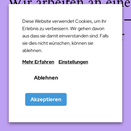
Wir arbeiten an eine
großartigen Sache 
Diese Website verwendet Cookies, um ihr
Erlebnis zu verbessern. Wir gehen davon
schau bald wieder
aus dass sie damit einverstanden sind. Falls
sie dies nicht wünschen, können sie
vorbei!
ablehnen.
Mehr Erfahren
Einstellungen
Ablehnen
Akzeptieren