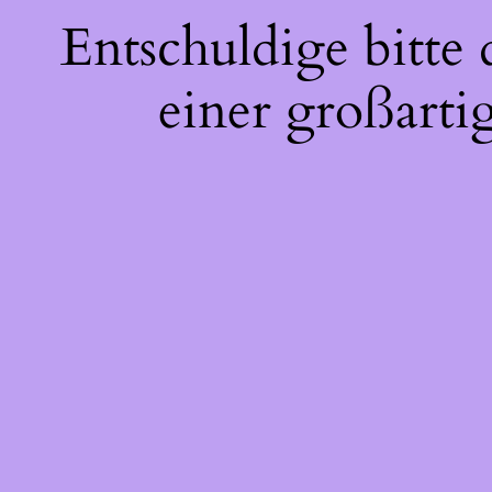
Entschuldige bitte
einer großarti