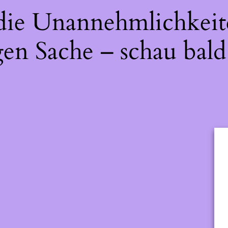
 die Unannehmlichkeit
gen Sache – schau bald