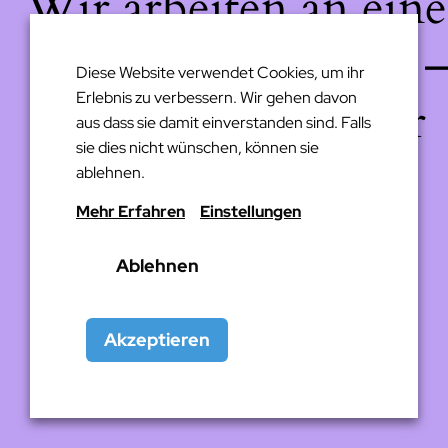
Wir arbeiten an eine
großartigen Sache 
Diese Website verwendet Cookies, um ihr
Erlebnis zu verbessern. Wir gehen davon
schau bald wieder
aus dass sie damit einverstanden sind. Falls
sie dies nicht wünschen, können sie
vorbei!
ablehnen.
Mehr Erfahren
Einstellungen
Ablehnen
Akzeptieren