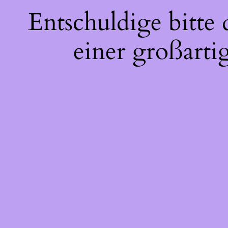
Entschuldige bitte
einer großarti