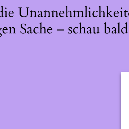
 die Unannehmlichkeit
gen Sache – schau bald