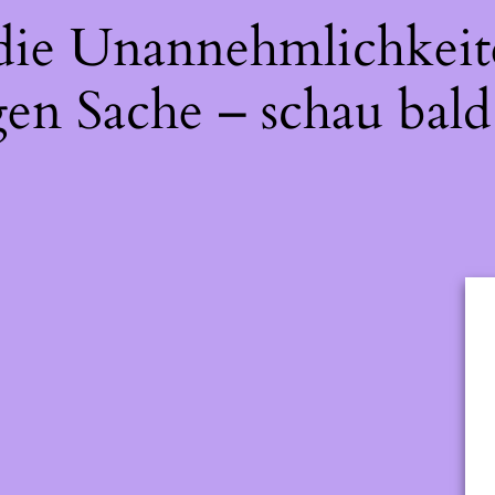
 die Unannehmlichkeit
gen Sache – schau bald