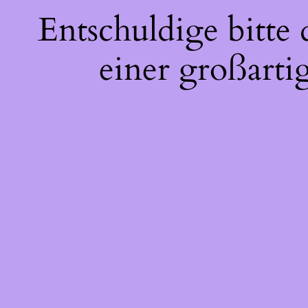
Entschuldige bitte
einer großarti