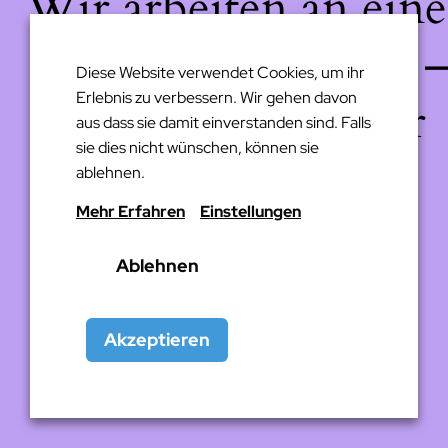
Wir arbeiten an eine
großartigen Sache 
Diese Website verwendet Cookies, um ihr
Erlebnis zu verbessern. Wir gehen davon
schau bald wieder
aus dass sie damit einverstanden sind. Falls
sie dies nicht wünschen, können sie
vorbei!
ablehnen.
Mehr Erfahren
Einstellungen
Ablehnen
Akzeptieren