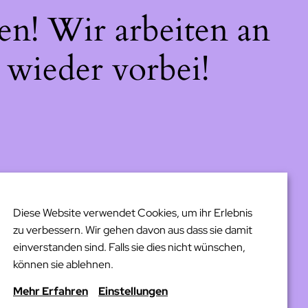
en! Wir arbeiten an
 wieder vorbei!
Diese Website verwendet Cookies, um ihr Erlebnis
zu verbessern. Wir gehen davon aus dass sie damit
einverstanden sind. Falls sie dies nicht wünschen,
können sie ablehnen.
Mehr Erfahren
Einstellungen