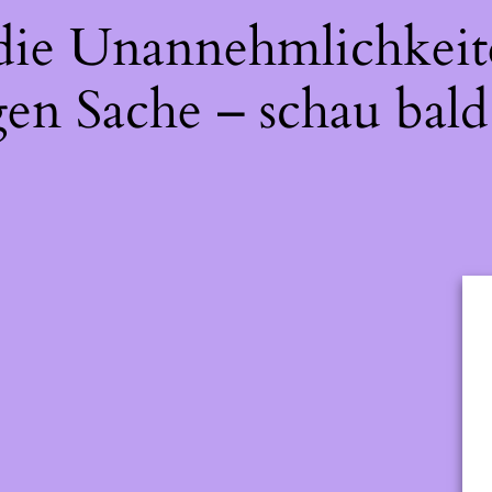
 die Unannehmlichkeit
gen Sache – schau bald