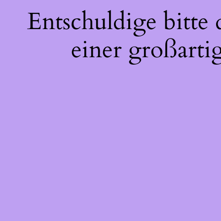
Entschuldige bitte
einer großarti