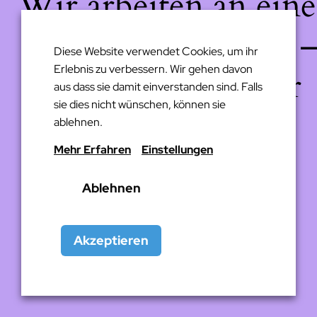
Wir arbeiten an eine
großartigen Sache 
Diese Website verwendet Cookies, um ihr
Erlebnis zu verbessern. Wir gehen davon
schau bald wieder
aus dass sie damit einverstanden sind. Falls
sie dies nicht wünschen, können sie
vorbei!
ablehnen.
Mehr Erfahren
Einstellungen
Ablehnen
Akzeptieren