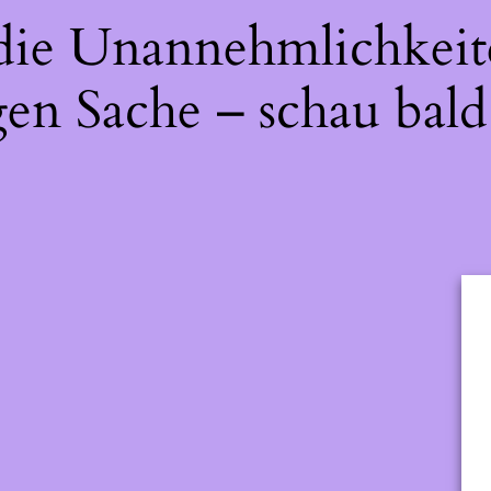
 die Unannehmlichkeit
gen Sache – schau bald