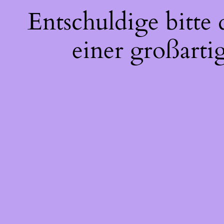
Entschuldige bitte
einer großarti