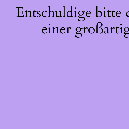
Entschuldige bitte
einer großarti