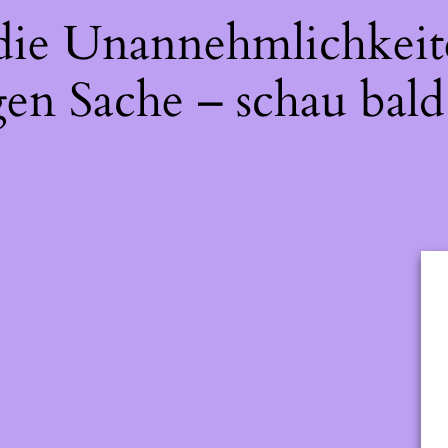
 die Unannehmlichkeit
gen Sache – schau bald