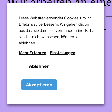
Wir arbeiten an eine
großartigen Sache 
Diese Website verwendet Cookies, um ihr
Erlebnis zu verbessern. Wir gehen davon
schau bald wieder
aus dass sie damit einverstanden sind. Falls
sie dies nicht wünschen, können sie
vorbei!
ablehnen.
Mehr Erfahren
Einstellungen
Ablehnen
Akzeptieren