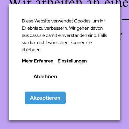
Wir arbeiten an eine
großartigen Sache 
Diese Website verwendet Cookies, um ihr
Erlebnis zu verbessern. Wir gehen davon
schau bald wieder
aus dass sie damit einverstanden sind. Falls
sie dies nicht wünschen, können sie
vorbei!
ablehnen.
Mehr Erfahren
Einstellungen
Ablehnen
Akzeptieren