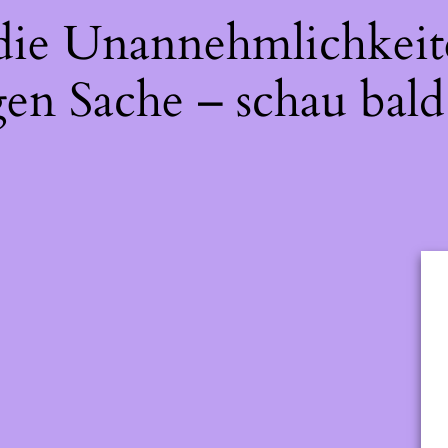
 die Unannehmlichkeit
gen Sache – schau bald