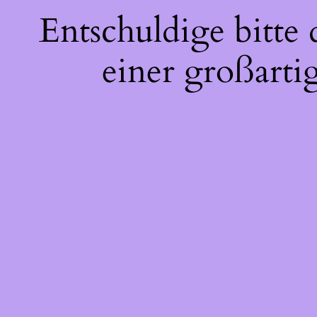
Entschuldige bitte
einer großarti