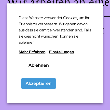
Wir arbeiten an eine
großartigen Sache 
Diese Website verwendet Cookies, um ihr
Erlebnis zu verbessern. Wir gehen davon
schau bald wieder
aus dass sie damit einverstanden sind. Falls
sie dies nicht wünschen, können sie
vorbei!
ablehnen.
Mehr Erfahren
Einstellungen
Ablehnen
Akzeptieren