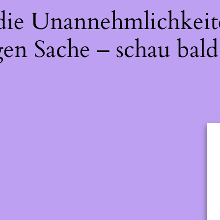
 die Unannehmlichkeit
gen Sache – schau bald