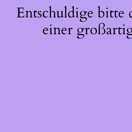
Entschuldige bitte
einer großarti