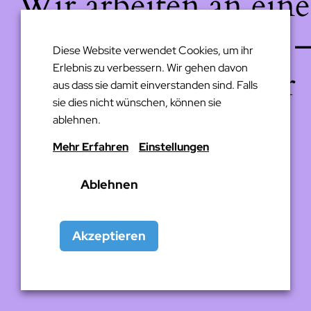
Wir arbeiten an eine
großartigen Sache 
Diese Website verwendet Cookies, um ihr
Erlebnis zu verbessern. Wir gehen davon
schau bald wieder
aus dass sie damit einverstanden sind. Falls
sie dies nicht wünschen, können sie
vorbei!
ablehnen.
Mehr Erfahren
Einstellungen
Ablehnen
Akzeptieren