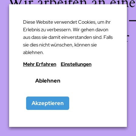
Wir arbeiten an eine
großartigen Sache 
Diese Website verwendet Cookies, um ihr
Erlebnis zu verbessern. Wir gehen davon
schau bald wieder
aus dass sie damit einverstanden sind. Falls
sie dies nicht wünschen, können sie
vorbei!
ablehnen.
Mehr Erfahren
Einstellungen
Ablehnen
Akzeptieren