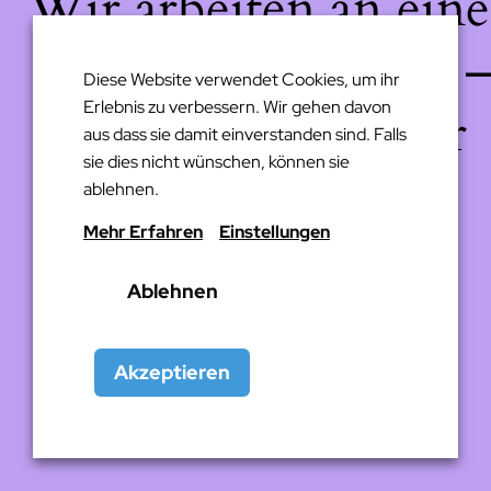
Wir arbeiten an eine
großartigen Sache 
Diese Website verwendet Cookies, um ihr
Erlebnis zu verbessern. Wir gehen davon
schau bald wieder
aus dass sie damit einverstanden sind. Falls
sie dies nicht wünschen, können sie
vorbei!
ablehnen.
Mehr Erfahren
Einstellungen
Ablehnen
Akzeptieren