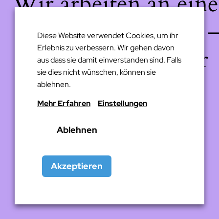
Wir arbeiten an eine
großartigen Sache 
Diese Website verwendet Cookies, um ihr
Erlebnis zu verbessern. Wir gehen davon
schau bald wieder
aus dass sie damit einverstanden sind. Falls
sie dies nicht wünschen, können sie
vorbei!
ablehnen.
Mehr Erfahren
Einstellungen
Ablehnen
Akzeptieren