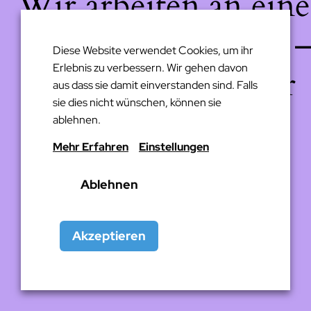
Wir arbeiten an eine
großartigen Sache 
Diese Website verwendet Cookies, um ihr
Erlebnis zu verbessern. Wir gehen davon
schau bald wieder
aus dass sie damit einverstanden sind. Falls
sie dies nicht wünschen, können sie
vorbei!
ablehnen.
Mehr Erfahren
Einstellungen
Ablehnen
Akzeptieren