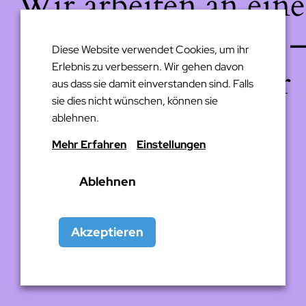
Wir arbeiten an eine
großartigen Sache 
Diese Website verwendet Cookies, um ihr
Erlebnis zu verbessern. Wir gehen davon
schau bald wieder
aus dass sie damit einverstanden sind. Falls
sie dies nicht wünschen, können sie
vorbei!
ablehnen.
Mehr Erfahren
Einstellungen
Ablehnen
Akzeptieren