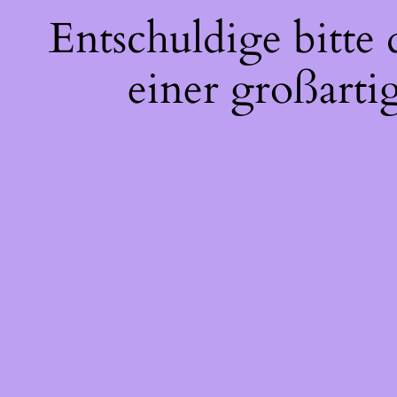
Entschuldige bitte
einer großarti