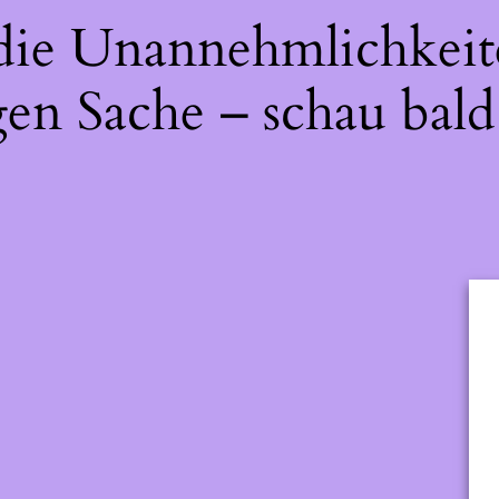
 die Unannehmlichkeit
gen Sache – schau bald