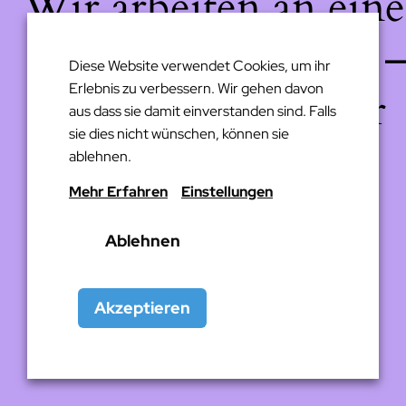
Wir arbeiten an eine
großartigen Sache 
Diese Website verwendet Cookies, um ihr
Erlebnis zu verbessern. Wir gehen davon
schau bald wieder
aus dass sie damit einverstanden sind. Falls
sie dies nicht wünschen, können sie
vorbei!
ablehnen.
Mehr Erfahren
Einstellungen
Ablehnen
Akzeptieren