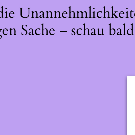
 die Unannehmlichkeit
gen Sache – schau bald