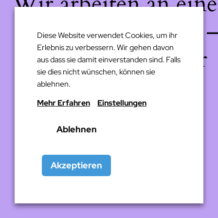
Wir arbeiten an eine
großartigen Sache 
Diese Website verwendet Cookies, um ihr
Erlebnis zu verbessern. Wir gehen davon
schau bald wieder
aus dass sie damit einverstanden sind. Falls
sie dies nicht wünschen, können sie
vorbei!
ablehnen.
Mehr Erfahren
Einstellungen
Ablehnen
Akzeptieren