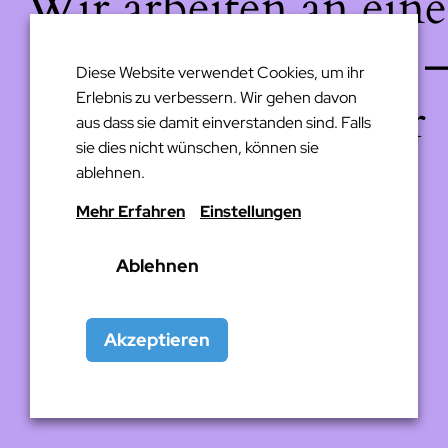
Wir arbeiten an eine
großartigen Sache 
Diese Website verwendet Cookies, um ihr
Erlebnis zu verbessern. Wir gehen davon
schau bald wieder
aus dass sie damit einverstanden sind. Falls
sie dies nicht wünschen, können sie
vorbei!
ablehnen.
Mehr Erfahren
Einstellungen
Ablehnen
Akzeptieren