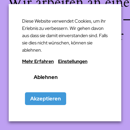
Wir arbeiten an eine
großartigen Sache 
Diese Website verwendet Cookies, um ihr
Erlebnis zu verbessern. Wir gehen davon
schau bald wieder
aus dass sie damit einverstanden sind. Falls
sie dies nicht wünschen, können sie
vorbei!
ablehnen.
Mehr Erfahren
Einstellungen
Ablehnen
Akzeptieren